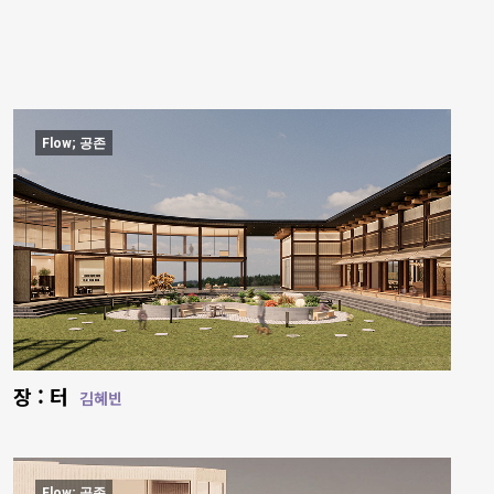
Flow; 공존
장 : 터
김혜빈
Flow; 공존