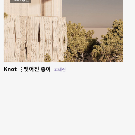
Knot ⋮맺어진 종이
고세진