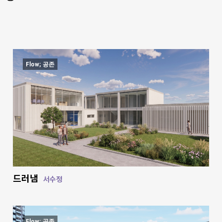
Flow; 공존
드러냄
서수정
Flow; 공존