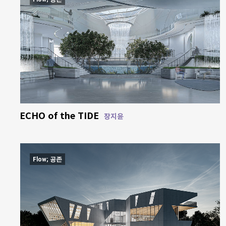
ECHO of the TIDE
장지윤
Flow; 공존