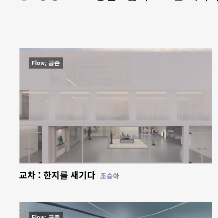
Flow; 공존
교차 : 한지를 새기다
조승아
Flow; 공존